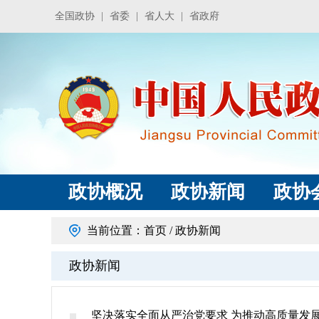
全国政协
|
省委
|
省人大
|
省政府
政协概况
政协新闻
政协
当前位置：
首页
/
政协新闻
政协新闻
坚决落实全面从严治党要求 为推动高质量发