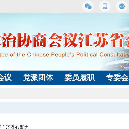
会议
党派团体
委员履职
专委会
展广泛凝心聚力