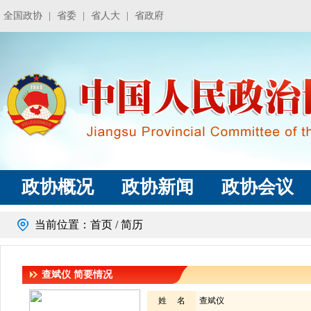
全国政协
|
省委
|
省人大
|
省政府
政协概况
政协新闻
政协会议
当前位置：
首页
/ 简历
查斌仪
简要情况
姓 名
查斌仪