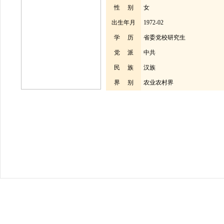
性 别
女
出生年月
1972-02
学 历
省委党校研究生
党 派
中共
民 族
汉族
界 别
农业农村界