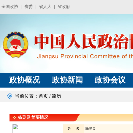
全国政协
|
省委
|
省人大
|
省政府
政协概况
政协新闻
政协会议
当前位置：
首页
/ 简历
杨灵灵
简要情况
姓 名
杨灵灵