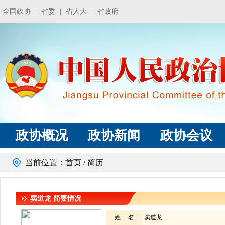
全国政协
|
省委
|
省人大
|
省政府
政协概况
政协新闻
政协会议
当前位置：
首页
/ 简历
窦道龙
简要情况
姓 名
窦道龙