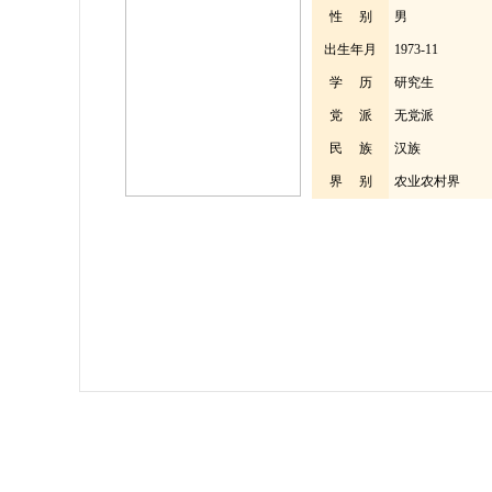
性 别
男
出生年月
1973-11
学 历
研究生
党 派
无党派
民 族
汉族
界 别
农业农村界