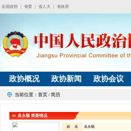
全国政协
|
省委
|
省人大
|
省政府
政协概况
政协新闻
政协会议
当前位置：
首页
/ 简历
吴永顺
简要情况
姓 名
吴永顺