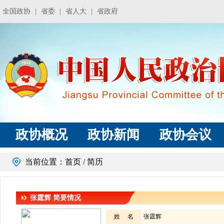
全国政协
|
省委
|
省人大
|
省政府
政协概况
政协新闻
政协会议
当前位置：
首页
/ 简历
张霆辉
简要情况
姓 名
张霆辉