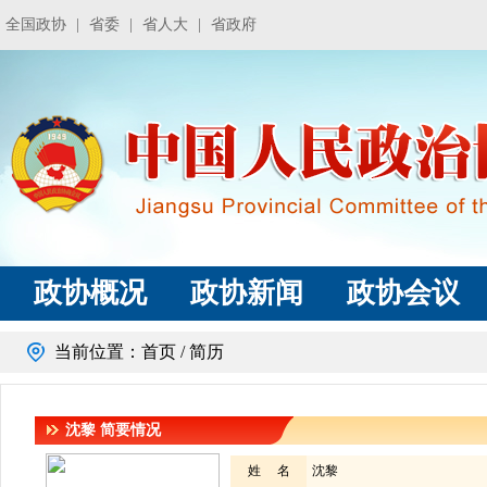
全国政协
|
省委
|
省人大
|
省政府
政协概况
政协新闻
政协会议
当前位置：
首页
/ 简历
沈黎
简要情况
姓 名
沈黎