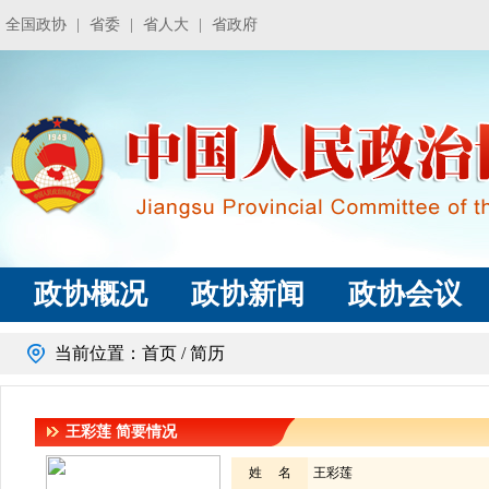
全国政协
|
省委
|
省人大
|
省政府
政协概况
政协新闻
政协会议
当前位置：
首页
/ 简历
王彩莲
简要情况
姓 名
王彩莲