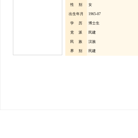
性 别
女
出生年月
1965-07
学 历
博士生
党 派
民建
民 族
汉族
界 别
民建