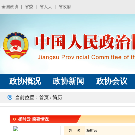
全国政协
|
省委
|
省人大
|
省政府
政协概况
政协新闻
政协会议
当前位置：
首页
/ 简历
杨时云
简要情况
姓 名
杨时云