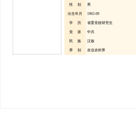
性 别
男
出生年月
1963-09
学 历
省委党校研究生
党 派
中共
民 族
汉族
界 别
农业农村界