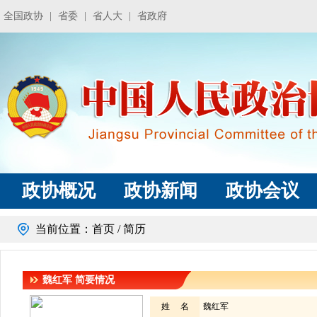
全国政协
|
省委
|
省人大
|
省政府
政协概况
政协新闻
政协会议
当前位置：
首页
/ 简历
魏红军
简要情况
姓 名
魏红军