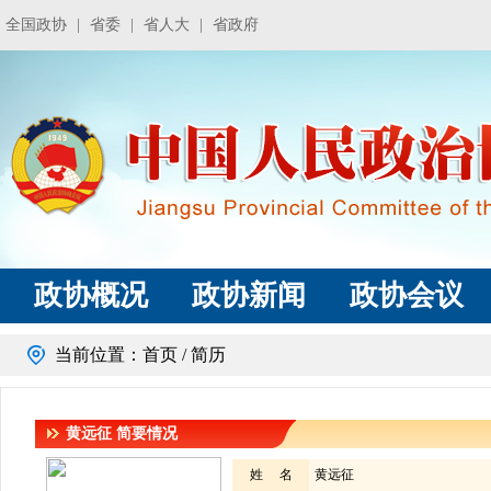
全国政协
|
省委
|
省人大
|
省政府
政协概况
政协新闻
政协会议
当前位置：
首页
/ 简历
黄远征
简要情况
姓 名
黄远征