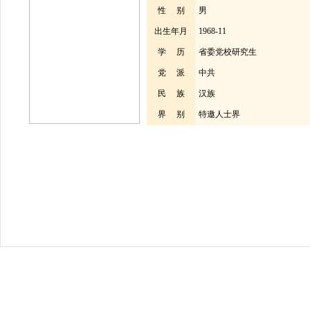
性 别
男
出生年月
1968-11
学 历
省委党校研究生
党 派
中共
民 族
汉族
界 别
特邀人士界