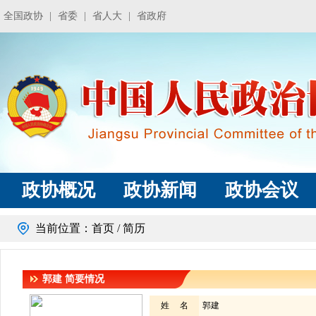
全国政协
|
省委
|
省人大
|
省政府
政协概况
政协新闻
政协会议
当前位置：
首页
/ 简历
郭建
简要情况
姓 名
郭建