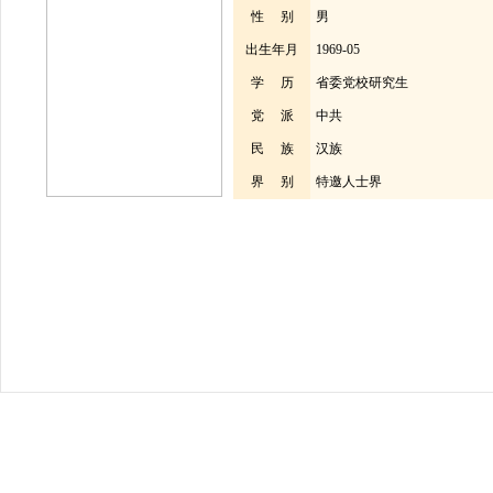
性 别
男
出生年月
1969-05
学 历
省委党校研究生
党 派
中共
民 族
汉族
界 别
特邀人士界