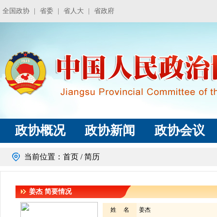
全国政协
|
省委
|
省人大
|
省政府
政协概况
政协新闻
政协会议
当前位置：
首页
/ 简历
姜杰
简要情况
姓 名
姜杰