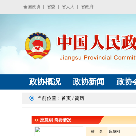
全国政协
|
省委
|
省人大
|
省政府
政协概况
政协新闻
政协
当前位置：
首页
/ 简历
应慧刚
简要情况
姓 名
应慧刚