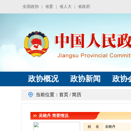
全国政协
|
省委
|
省人大
|
省政府
政协概况
政协新闻
政协
当前位置：
首页
/ 简历
吴晓丹
简要情况
姓 名
吴晓丹