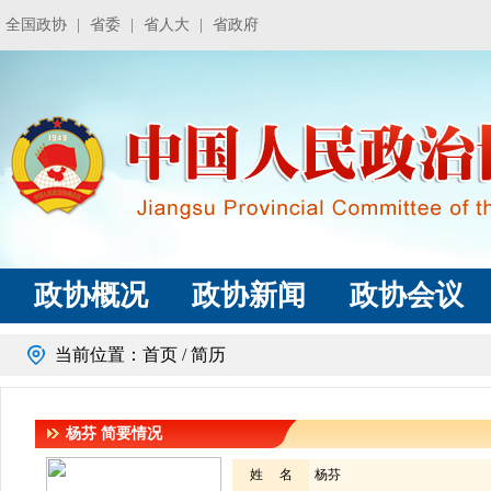
全国政协
|
省委
|
省人大
|
省政府
政协概况
政协新闻
政协会议
当前位置：
首页
/ 简历
杨芬
简要情况
姓 名
杨芬