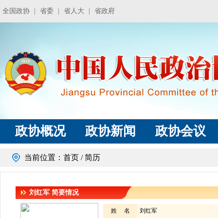
全国政协
|
省委
|
省人大
|
省政府
政协概况
政协新闻
政协会议
当前位置：
首页
/ 简历
刘红军
简要情况
姓 名
刘红军