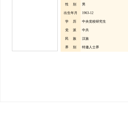
性 别
男
出生年月
1963-12
学 历
中央党校研究生
党 派
中共
民 族
汉族
界 别
特邀人士界