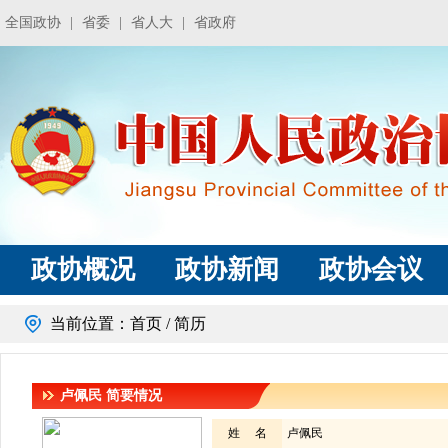
全国政协
|
省委
|
省人大
|
省政府
政协概况
政协新闻
政协会议
当前位置：
首页
/ 简历
卢佩民
简要情况
姓 名
卢佩民