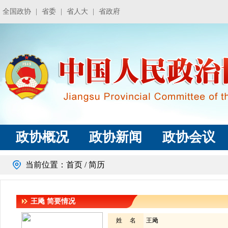
全国政协
|
省委
|
省人大
|
省政府
政协概况
政协新闻
政协会议
当前位置：
首页
/ 简历
王飏
简要情况
姓 名
王飏