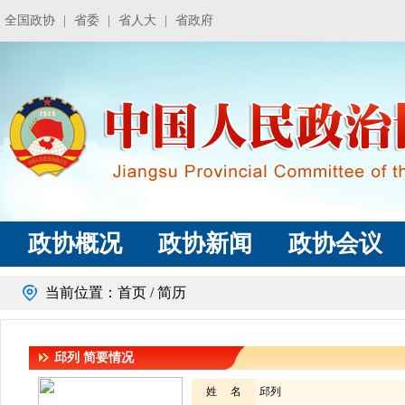
全国政协
|
省委
|
省人大
|
省政府
政协概况
政协新闻
政协会议
当前位置：
首页
/ 简历
邱列
简要情况
姓 名
邱列