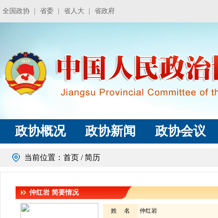
全国政协
|
省委
|
省人大
|
省政府
政协概况
政协新闻
政协会议
当前位置：
首页
/ 简历
仲红岩
简要情况
姓 名
仲红岩