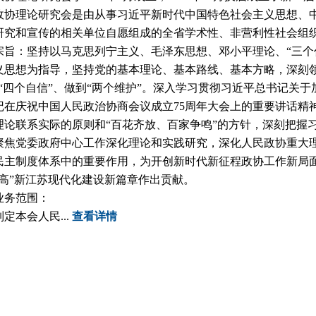
理论研究会是由从事习近平新时代中国特色社会主义思想、中
研究和宣传的相关单位自愿组成的全省学术性、非营利性社会组
：坚持以马克思列宁主义、毛泽东思想、邓小平理论、“三个代
义思想为指导，坚持党的基本理论、基本路线、基本方略，深刻领
定“四个自信”、做到“两个维护”。深入学习贯彻习近平总书记关
记在庆祝中国人民政治协商会议成立75周年大会上的重要讲话精
理论联系实际的原则和“百花齐放、百家争鸣”的方针，深刻把握
聚焦党委政府中心工作深化理论和实践研究，深化人民政协重大
民主制度体系中的重要作用，为开创新时代新征程政协工作新局
美高”新江苏现代化建设新篇章作出贡献。
务范围：
本会人民...
查看详情