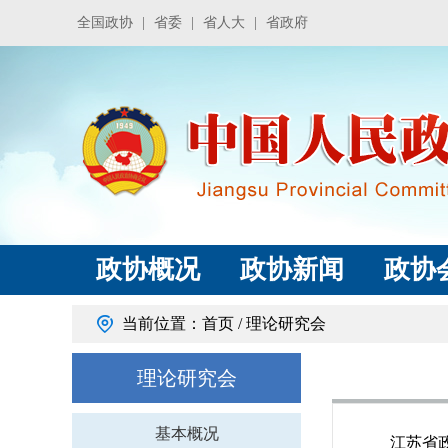
全国政协
|
省委
|
省人大
|
省政府
政协概况
政协新闻
政协
当前位置：
首页
/
理论研究会
理论研究会
基本概况
江苏省政协理