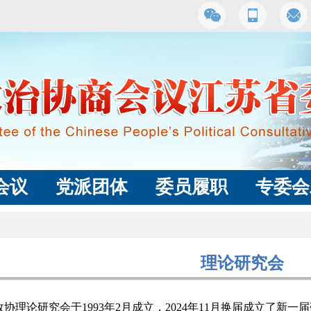
会议
党派团体
委员履职
专委会
理论研究会
论研究会于1993年2月成立，2024年11月换届成立了新