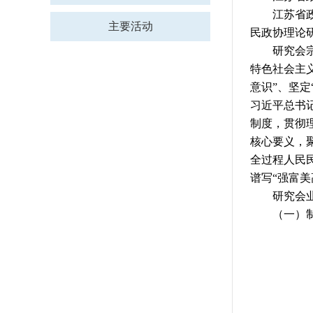
江苏省政协
主要活动
民政协理论
研究会宗旨
特色社会主
意识”、坚
习近平总书
制度，贯彻
核心要义，
全过程人民
谱写“强富
研究会业
（一）制定