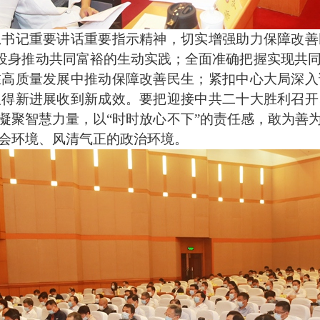
记重要讲话重要指示精神，切实增强助力保障改善
积极投身推动共同富裕的生动实践；全面准确把握实现共
在高质量发展中推动保障改善民生；紧扣中心大局深入
取得新进展收到新成效。要把迎接中共二十大胜利召开
凝聚智慧力量，以“时时放心不下”的责任感，敢为善
会环境、风清气正的政治环境。