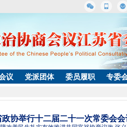
会议
党派团体
委员履职
专委
省政协举行十二届二十一次常委会会