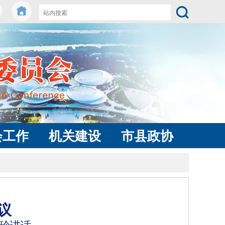
会工作
机关建设
市县政协
议