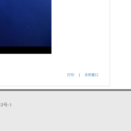
打印
|
关闭窗口
43号-1