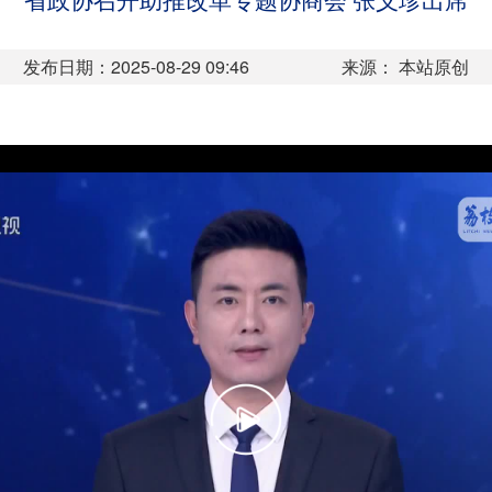
省政协召开助推改革专题协商会 张义珍出席
发布日期：2025-08-29 09:46
来源： 本站原创