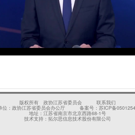
版权所有 政协江苏省委员会
联系我们
单位：政协江苏省委员会办公厅 备案号：
苏ICP备050125
地址：江苏省南京市北京西路68-1号
技术支持：拓尔思信息技术股份有限公司