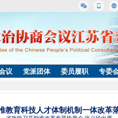
会议
党派团体
委员履职
专委
推教育科技人才体制机制一体改革