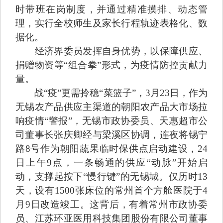
时带班在岗制度，并通过精准摸排、动态管
理，实行全校师生及家长行程轨迹表格化、数
据化。
经济界委员发挥自身优势，以保障供应、
捐赠物资等“组合拳”形式，为疫情防控贡献力
量。
战“疫”更需拎稳“菜篮子”，3月23日，作为
无锡农产品供应主渠道的朝阳农产品大市场拉
响疫情“警报”，无锡市政协委员、天惠超市公
司董事长张庆卿经与梁溪区协调，连夜将锡宁
路8号作为朝阳蔬果临时保供点启动建设，24
日上午9点，一条畅通的供应“动脉”开始启
动，支撑起按下“慢行键”的无锡城。仅历时13
天，设有1500张床位的常州首个方舱医院于4
月9日改造竣工。这背后，有着常州市政协委
员、江苏环亚医用科技集团股份有限公司董事