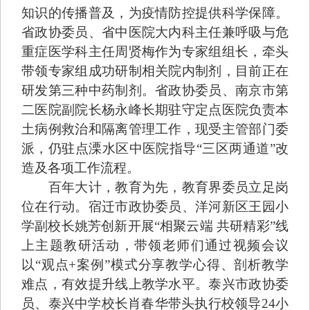
知识的传播普及，为疫情防控提供科学保障。
省政协委员、省中医院大内科主任兼呼吸与危
重症医学科主任周贤梅作为专家组组长，牵头
带领专家组成功研制相关院内制剂，目前正在
研发第三种中药制剂。省政协委员、南京市第
二医院副院长杨永峰长期驻守定点医院负责本
土病例救治和隔离管理工作，现受主管部门委
派，仍驻点溧水区中医院指导“三区两通道”改
造及各项工作流程。
百年大计，教育为先，教育界委员立足岗
位在行动。宿迁市政协委员、洋河新区王园小
学副校长姚芳创新开展“相聚云端 共研精彩”线
上主题教研活动，带领老师们通过视频会议
以“观点+案例”模式分享教学心得、剖析教学
难点，有效提升线上教学水平。泰兴市政协委
员、泰兴中学校长肖春华带头执行校领导24小