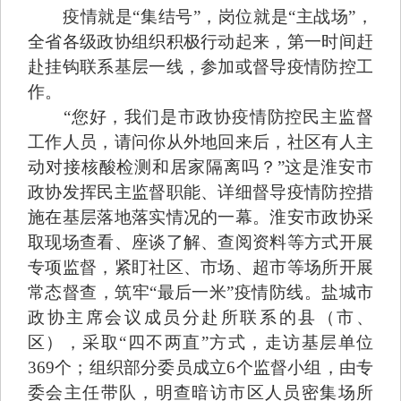
疫情就是“集结号”，岗位就是“主战场”，
全省各级政协组织积极行动起来，第一时间赶
赴挂钩联系基层一线，参加或督导疫情防控工
作。
“您好，我们是市政协疫情防控民主监督
工作人员，请问你从外地回来后，社区有人主
动对接核酸检测和居家隔离吗？”这是淮安市
政协发挥民主监督职能、详细督导疫情防控措
施在基层落地落实情况的一幕。淮安市政协采
取现场查看、座谈了解、查阅资料等方式开展
专项监督，紧盯社区、市场、超市等场所开展
常态督查，筑牢“最后一米”疫情防线。盐城市
政协主席会议成员分赴所联系的县（市、
区），采取“四不两直”方式，走访基层单位
369个；组织部分委员成立6个监督小组，由专
委会主任带队，明查暗访市区人员密集场所