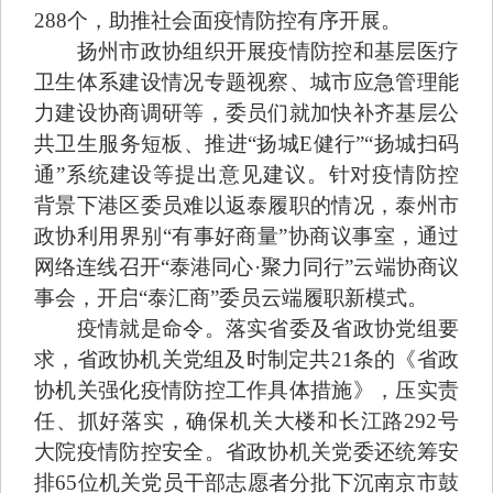
288个，助推社会面疫情防控有序开展。
扬州市政协组织开展疫情防控和基层医疗
卫生体系建设情况专题视察、城市应急管理能
力建设协商调研等，委员们就加快补齐基层公
共卫生服务短板、推进“扬城E健行”“扬城扫码
通”系统建设等提出意见建议。针对疫情防控
背景下港区委员难以返泰履职的情况，泰州市
政协利用界别“有事好商量”协商议事室，通过
网络连线召开“泰港同心·聚力同行”云端协商议
事会，开启“泰汇商”委员云端履职新模式。
疫情就是命令。落实省委及省政协党组要
求，省政协机关党组及时制定共21条的《省政
协机关强化疫情防控工作具体措施》，压实责
任、抓好落实，确保机关大楼和长江路292号
大院疫情防控安全。省政协机关党委还统筹安
排65位机关党员干部志愿者分批下沉南京市鼓