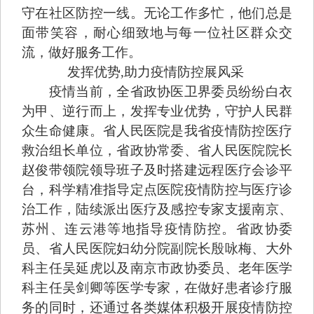
守在社区防控一线。无论工作多忙，他们总是
面带笑容，耐心细致地与每一位社区群众交
流，做好服务工作。
发挥优势,助力疫情防控展风采
疫情当前，全省政协医卫界委员纷纷白衣
为甲、逆行而上，发挥专业优势，守护人民群
众生命健康。省人民医院是我省疫情防控医疗
救治组长单位，省政协常委、省人民医院院长
赵俊带领院领导班子及时搭建远程医疗会诊平
台，科学精准指导定点医院疫情防控与医疗诊
治工作，陆续派出医疗及感控专家支援南京、
苏州、连云港等地指导疫情防控。省政协委
员、省人民医院妇幼分院副院长殷咏梅、大外
科主任吴延虎以及南京市政协委员、老年医学
科主任吴剑卿等医学专家，在做好患者诊疗服
务的同时，还通过各类媒体积极开展疫情防控