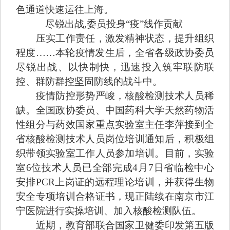
色通道快速运往上海。
尽锐出战,委员投身“疫”线作贡献
压实工作责任，激发精神状态，提升组织
程度……本轮疫情发生后，全省各级政协委员
尽锐出战、以快制快，迅速投入筑牢联防联
控、群防群控坚固防线的战斗中。
疫情防控形势严峻，核酸检测技术人员稀
缺。全国政协委员、中国药科大学天然药物活
性组分与药效国家重点实验室主任李萍接到全
省核酸检测技术人员岗位培训通知后，积极组
织带领实验室工作人员参加培训。目前，实验
室6位技术人员已全部完成4月7日省临检中心
安排PCR上岗证的远程理论培训，并获得生物
安全专项培训合格证书，现正陆续在南京市江
宁医院进行实操培训、加入核酸检测队伍。
近期，教育部联合国家卫健委印发第五版