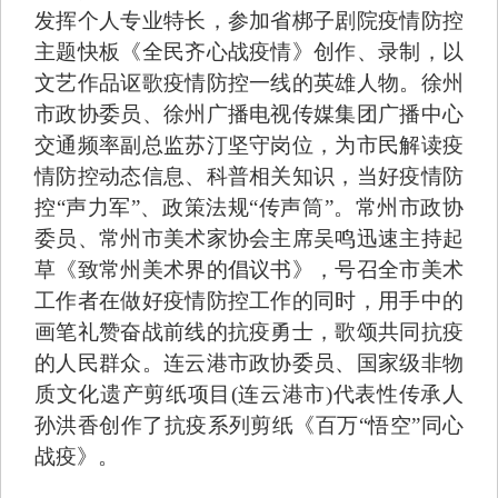
发挥个人专业特长，参加省梆子剧院疫情防控
主题快板《全民齐心战疫情》创作、录制，以
文艺作品讴歌疫情防控一线的英雄人物。徐州
市政协委员、徐州广播电视传媒集团广播中心
交通频率副总监苏汀坚守岗位，为市民解读疫
情防控动态信息、科普相关知识，当好疫情防
控“声力军”、政策法规“传声筒”。常州市政协
委员、常州市美术家协会主席吴鸣迅速主持起
草《致常州美术界的倡议书》，号召全市美术
工作者在做好疫情防控工作的同时，用手中的
画笔礼赞奋战前线的抗疫勇士，歌颂共同抗疫
的人民群众。连云港市政协委员、国家级非物
质文化遗产剪纸项目(连云港市)代表性传承人
孙洪香创作了抗疫系列剪纸《百万“悟空”同心
战疫》。