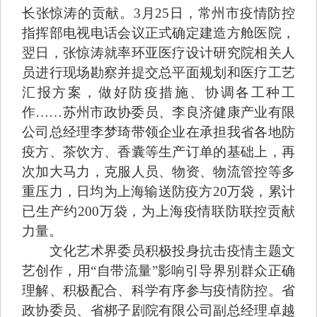
长张惊涛的贡献。3月25日，常州市疫情防控
指挥部电视电话会议正式确定建造方舱医院，
翌日，张惊涛就率环亚医疗设计研究院相关人
员进行现场勘察并提交总平面规划和医疗工艺
汇报方案，做好防疫措施、协调各工种工
作……苏州市政协委员、李良济健康产业有限
公司总经理李梦琦带领企业在承担我省各地防
疫方、茶饮方、香囊等生产订单的基础上，再
次加大马力，克服人员、物资、物流管控等多
重压力，日均为上海输送防疫方20万袋，累计
已生产约200万袋，为上海疫情联防联控贡献
力量。
文化艺术界委员积极投身抗击疫情主题文
艺创作，用“自带流量”影响引导界别群众正确
理解、积极配合、科学有序参与疫情防控。省
政协委员、省梆子剧院有限公司副总经理卓越