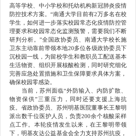
高等学校、中小学校和托幼机构新冠肺炎疫情
防控技术方案。“南通大学目前有2万多名在校
学生，如何进一步落实校园常态化疫情防控管
理要求和校园常态化监测预警，需要我们不断
研判分析。”全国政协委员、南通大学校长施
卫东主动靠前带领本地20多位各级政协委员下
沉校园一线，为留校学生和教职员工配送基本
生活物资、组织开展核酸检测，同时研究细化
完善应急处置措施和卫生保障要求具体方案，
确保校园零感染。
当前，苏州面临“外防输入、内防扩散、
物资保供”三重压力，同时还要支援上海抗
疫。省政协委员、苏州明基医院董事长王黎明
派出数千位医护人员，负责200余个核酸采样
点工作。本轮疫情发生以来，在王黎明带领
下，明基友达公益基金会全力支持苏州抗疫，