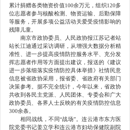
累计捐赠各类物资价值100余万元，组织120多
位志愿者参与核酸检测、物资运输、后勤保障
等服务，开展多项公益活动关爱受疫情影响的
残障儿童。
南京市政协委员、人民政协报江苏记者站
站长江迪通过采访调研，从增强大数据分析精
准性、进一步提高疫情防控服务水平、充分发
挥志愿者作用等方面提出建议，报送的《建议
进一步落细落实疫情防控具体举措》社情民意
信息被省政协采用，报省委、省政府有关部门
决策参考。据不完全统计，今年以来，省政协
共收到各民主党派、人民团体、专委会和广大
政协委员、各界人士反映的有关疫情防控信息
300余条。
相同战线，不同“战场”。连云港市东方医
院党委书记姜立学和连云港市妇幼保健院副院