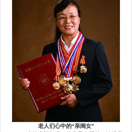
老人们心中的“亲闺女”