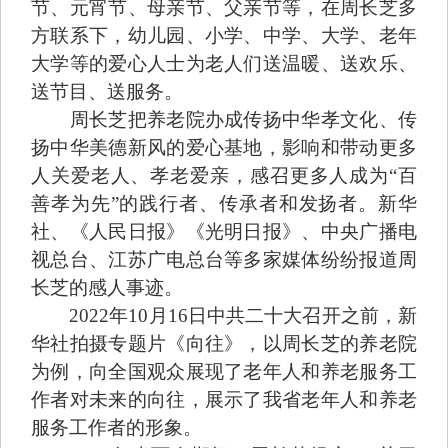
节、元宵节、母亲节、父亲节等，在周长芝多
方联系下，幼儿园、小学、中学、大学、老年
大学等的爱心人士为老人们送温暖、送欢乐、
送节目、送服务。
周长芝把养老院办成传扬中华孝文化、传
扬中华美德新风的爱心基地，影响和带动更多
人关爱老人、孝老爱亲，感召更多人成为“百
善孝为先”的践行者、传承者和发扬者。新华
社、《人民日报》《光明日报》、中央广播电
视总台、江苏广电总台等多家媒体纷纷报道周
长芝的感人事迹。
2022年10月16日中共二十大召开之前，新
华社拍摄专题片《向往》，以周长芝的养老院
为例，向全国观众展现了老年人和养老服务工
作者对未来的向往，展示了我省老年人和养老
服务工作者的形象。