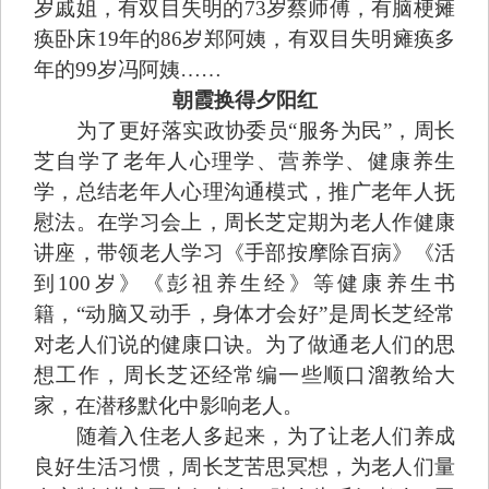
岁戚姐，有双目失明的73岁蔡师傅，有脑梗瘫
痪卧床19年的86岁郑阿姨，有双目失明瘫痪多
年的99岁冯阿姨……
朝霞换得夕阳红
为了更好落实政协委员“服务为民”，周长
芝自学了老年人心理学、营养学、健康养生
学，总结老年人心理沟通模式，推广老年人抚
慰法。在学习会上，周长芝定期为老人作健康
讲座，带领老人学习《手部按摩除百病》《活
到100岁》《彭祖养生经》等健康养生书
籍，“动脑又动手，身体才会好”是周长芝经常
对老人们说的健康口诀。为了做通老人们的思
想工作，周长芝还经常编一些顺口溜教给大
家，在潜移默化中影响老人。
随着入住老人多起来，为了让老人们养成
良好生活习惯，周长芝苦思冥想，为老人们量