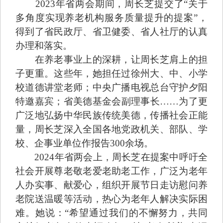
2023年省两会期间，周长芝提交了“关于
多角度实现养老机构服务质量提升的提案”，
得到了省民政厅、省卫健委、省人社厅的认真
办理和落实。
在养老事业上的深耕，让周长芝肩上的担
子更重。这些年，她担任过徐州大、中、小学
校道德讲堂老师；中央广播电视总台守护夕阳
特邀嘉宾；省美德基金会副理事长……为了更
广泛地弘扬中华民族传统美德，传播社会正能
量，周长芝深入全国各地党政机关、部队、学
校、企事业单位作报告300余场。
2024年省两会上，周长芝在提案中呼吁全
社会开展尊老敬老爱老助老工作，广泛为老年
人办实事、献爱心，组织开展节日走访慰问养
老院送温暖等活动，热心为老年人解决实际困
难。她说：“希望通过我们的不懈努力，共同