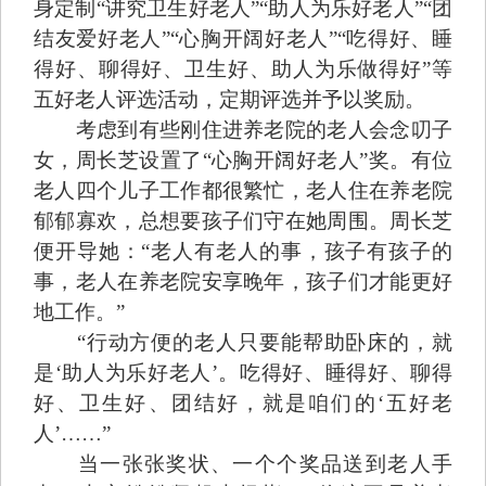
身定制“讲究卫生好老人”“助人为乐好老人”“团
结友爱好老人”“心胸开阔好老人”“吃得好、睡
得好、聊得好、卫生好、助人为乐做得好”等
五好老人评选活动，定期评选并予以奖励。
考虑到有些刚住进养老院的老人会念叨子
女，周长芝设置了“心胸开阔好老人”奖。有位
老人四个儿子工作都很繁忙，老人住在养老院
郁郁寡欢，总想要孩子们守在她周围。周长芝
便开导她：“老人有老人的事，孩子有孩子的
事，老人在养老院安享晚年，孩子们才能更好
地工作。”
“行动方便的老人只要能帮助卧床的，就
是‘助人为乐好老人’。吃得好、睡得好、聊得
好、卫生好、团结好，就是咱们的‘五好老
人’……”
当一张张奖状、一个个奖品送到老人手