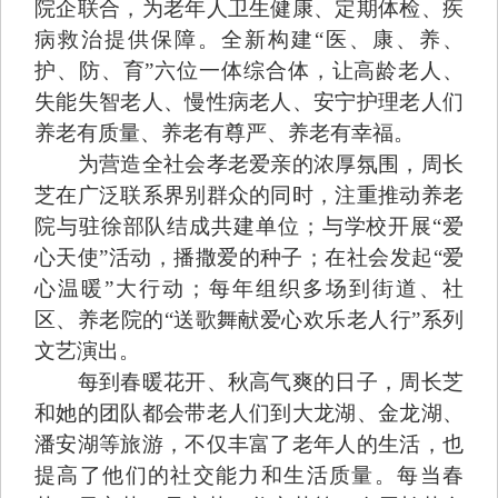
院企联合，为老年人卫生健康、定期体检、疾
病救治提供保障。全新构建“医、康、养、
护、防、育”六位一体综合体，让高龄老人、
失能失智老人、慢性病老人、安宁护理老人们
养老有质量、养老有尊严、养老有幸福。
为营造全社会孝老爱亲的浓厚氛围，周长
芝在广泛联系界别群众的同时，注重推动养老
院与驻徐部队结成共建单位；与学校开展“爱
心天使”活动，播撒爱的种子；在社会发起“爱
心温暖”大行动；每年组织多场到街道、社
区、养老院的“送歌舞献爱心欢乐老人行”系列
文艺演出。
每到春暖花开、秋高气爽的日子，周长芝
和她的团队都会带老人们到大龙湖、金龙湖、
潘安湖等旅游，不仅丰富了老年人的生活，也
提高了他们的社交能力和生活质量。每当春