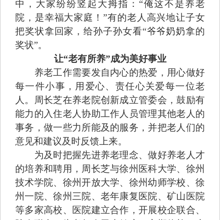
中，大家纷纷竖起大拇指：“俺这不是养老
院，是幸福大家庭！”有的老人高兴地让子女
把奖状拿回家，给孙子孙女看“爷爷奶奶拿的
奖状”。
让“老有所养”成为美好事业
养老工作需要发自内心的热爱，用心做好
每一件小事，用爱心、责任心关爱每一位老
人。周长芝在养老院创新成立管委会，鼓励有
能力的入住老人协助工作人员管理其他老人的
事务，做一些力所能及的服务，并把老人们的
意见和建议及时反馈上来。
为及时把握先进养老理念、做好养老人才
的培养和聘用，周长芝与徐州医科大学、徐州
技术学院、徐州开放大学、徐州幼师学校、徐
州一院、徐州三院、老年康复医院、矿山医院
等多家高校、医院建立合作，开展校企联合、