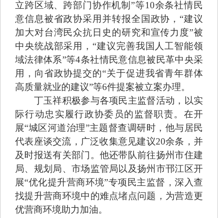
立跨区域、跨部门协作机制”等10余条社情民
意信息被省政协采用并转报全国政协，“建议
加大对台湾民众抗日史的研究和宣传力度”被
中央统战部采用，“建议完善我国人工智能领
域法律体系”等4条社情民意信息被民革中央采
用，向省政协提交的“关于促进我省青年群体
高质量就业的建议”等6件提案被立案办理。
丁玉祥积极参与各项民主监督活动，以实
际行动忠实履行政协委员的监督职责。在开
展“城区河道治理”主题督查调研时，他与居民
代表座谈交流，广泛收集意见建议20余条，并
及时报送有关部门。他还带队前往扬州市住建
局、规划局、市场监管局以及扬州市邗江区开
展“优化提升营商环境”专项民主监督，深入查
找提升营商环境中的难点堵点问题，为营造更
优营商环境助力加油。