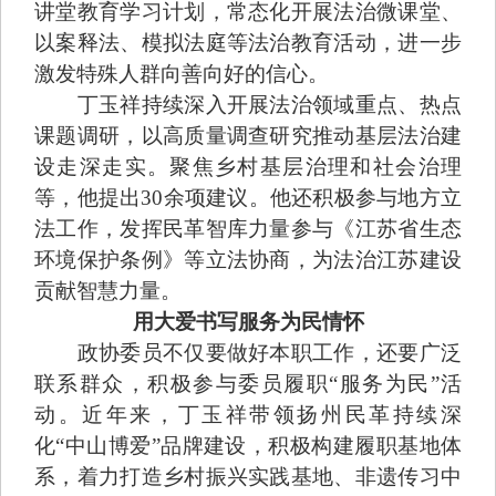
讲堂教育学习计划，常态化开展法治微课堂、
以案释法、模拟法庭等法治教育活动，进一步
激发特殊人群向善向好的信心。
丁玉祥持续深入开展法治领域重点、热点
课题调研，以高质量调查研究推动基层法治建
设走深走实。聚焦乡村基层治理和社会治理
等，他提出30余项建议。他还积极参与地方立
法工作，发挥民革智库力量参与《江苏省生态
环境保护条例》等立法协商，为法治江苏建设
贡献智慧力量。
用大爱书写服务为民情怀
政协委员不仅要做好本职工作，还要广泛
联系群众，积极参与委员履职“服务为民”活
动。近年来，丁玉祥带领扬州民革持续深
化“中山博爱”品牌建设，积极构建履职基地体
系，着力打造乡村振兴实践基地、非遗传习中