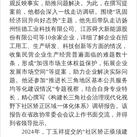
观反映事实，助推问题解决。为此，在撰写提
案前，他都会深入一线走访调研。围绕“巩固
经济回升向好态势”主题，他先后带队走访扬
州恒德工业科技有限公司、江苏舜大新能源股
份有限公司等10余家企业，详细了解企业在招
工用工、生产研发、科技创新等方面的情况，
收集民营企业生产经营普遍面临的难题数十
条，形成“加强市场主体权益保护，拓展企业
发展市场空间”等提案，助力企业解决实际问
题。他还参加“推进长三角地区基本公共服务
均等化建设情况”专题视察，结合自身专业特
长，精心撰写《构建长三角社会治理现代化视
野下社区矫正区域一体化体系》调研报告。该
报告在省政协常委会会议上作书面交流，并得
到省领导批示。
2024年，丁玉祥提交的“社区矫正亟须建