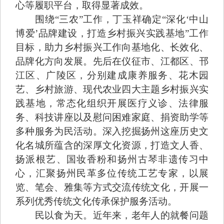
心等履职平台，取得显著成效。
围绕“三农”工作，丁玉祥确定“深化‘中山
博爱’品牌建设，打造乡村振兴实践基地”工作
目标，助力乡村振兴工作向基地化、长效化、
品牌化方向发展。先后在仪征市、江都区、邗
江区、广陵区，分别建成康养服务、花木园
艺、乡村旅游、现代农业四大主题乡村振兴实
践基地，常态化组织开展医疗义诊、法律服
务、科技讲座以及慰问困难家庭、捐资助学等
多种服务为民活动。深入挖掘扬州这座历史文
化名城所蕴含的深厚文化资源，打造文人香、
扬派根艺、国妆香粉和扬州古琴非遗传习中
心，汇聚扬州民革多位传统工艺专家，以展
览、笔会、雅集等方式交流传统文化，开展一
系列优秀传统文化传承保护服务活动。
民以食为天。近年来，老年人的就餐问题