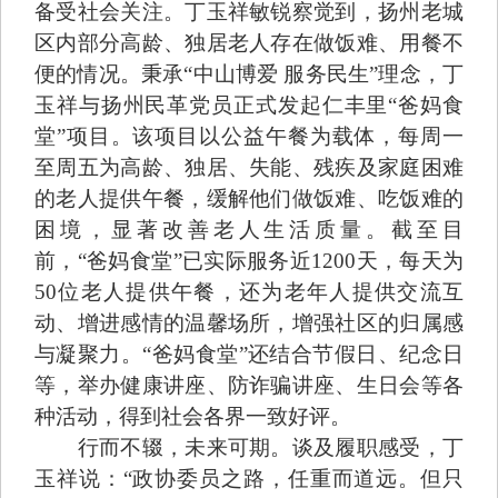
备受社会关注。丁玉祥敏锐察觉到，扬州老城
区内部分高龄、独居老人存在做饭难、用餐不
便的情况。秉承“中山博爱 服务民生”理念，丁
玉祥与扬州民革党员正式发起仁丰里“爸妈食
堂”项目。该项目以公益午餐为载体，每周一
至周五为高龄、独居、失能、残疾及家庭困难
的老人提供午餐，缓解他们做饭难、吃饭难的
困境，显著改善老人生活质量。截至目
前，“爸妈食堂”已实际服务近1200天，每天为
50位老人提供午餐，还为老年人提供交流互
动、增进感情的温馨场所，增强社区的归属感
与凝聚力。“爸妈食堂”还结合节假日、纪念日
等，举办健康讲座、防诈骗讲座、生日会等各
种活动，得到社会各界一致好评。
行而不辍，未来可期。谈及履职感受，丁
玉祥说：“政协委员之路，任重而道远。但只