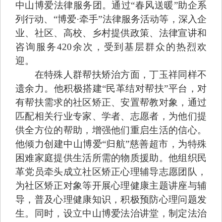
中山博爱法律服务团。通过“春风送暖”助企系
列行动、“博爱·牵手”法律服务活动等，深入企
业、社区、高校、乡村提供政策、法律宣讲和
咨询服务420余次，受到基层群众的热烈欢
迎。
在特殊人群帮扶矫治方面，丁玉祥同样不
遗余力。他积极搭建“民革结对帮扶”平台，对
有帮扶需求的社区矫正、安置帮教对象，通过
匹配相关行业专家、学者、志愿者，为他们提
供全方位的帮助，增强他们重启生活的信心。
他倾力创建中山博爱“归航”慈善超市，为特殊
困难家庭提供生活所需的物质援助。他组织民
革党员牵头成立社区矫正心理辅导志愿团队，
为社区矫正对象等开展心理健康主题讲座与辅
导，普及心理健康知识，积极预防心理问题发
生。同时，设立中山博爱法治讲堂，制定法治