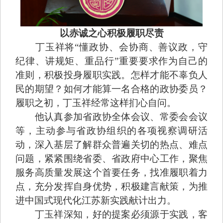
以赤诚之心积极履职尽责
丁玉祥将“懂政协、会协商、善议政，守
纪律、讲规矩、重品行”重要要求作为自己的
准则，积极投身履职实践。怎样才能不辜负人
民的期望？如何才能算一名合格的政协委员？
履职之初，丁玉祥经常这样扪心自问。
他认真参加省政协全体会议、常委会会议
等，主动参与省政协组织的各项视察调研活
动，深入基层了解群众普遍关切的热点、难点
问题，紧紧围绕省委、省政府中心工作，聚焦
服务高质量发展这个首要任务，找准履职着力
点，充分发挥自身优势，积极建言献策，为推
进中国式现代化江苏新实践献计出力。
丁玉祥深知，好的提案必须源于实践，客