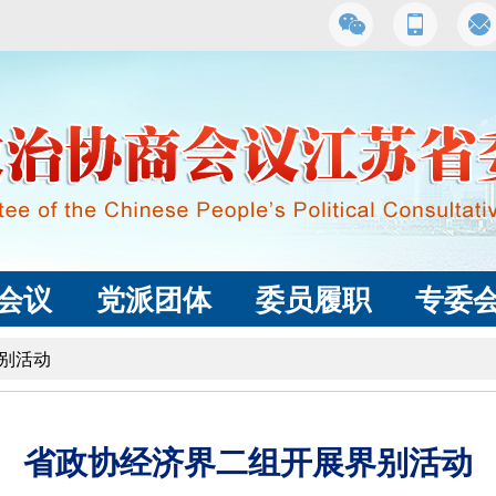
会议
党派团体
委员履职
专委
别活动
省政协经济界二组开展界别活动