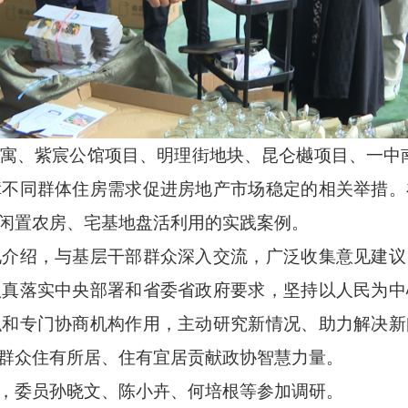
、紫宸公馆项目、明理街地块、昆仑樾项目、一中南
障不同群体住房需求促进房地产市场稳定的相关举措。
闲置农房、宅基地盘活利用的实践案例。
绍，与基层干部群众深入交流，广泛收集意见建议
认真落实中央部署和省委省政府要求，坚持以人民为中
织和专门协商机构作用，主动研究新情况、助力解决新
群众住有所居、住有宜居贡献政协智慧力量。
委员孙晓文、陈小卉、何培根等参加调研。