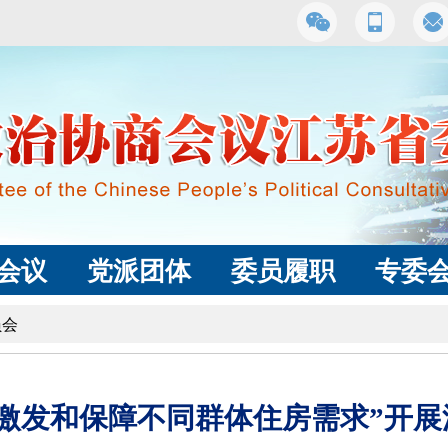
会议
党派团体
委员履职
专委
员会
激发和保障不同群体住房需求”开展