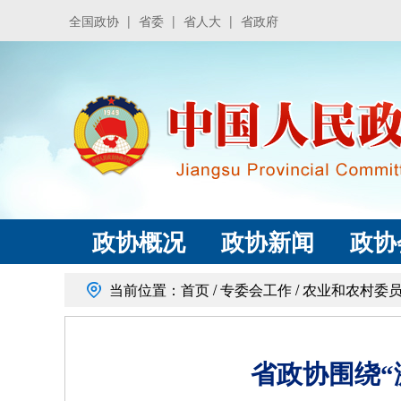
全国政协
|
省委
|
省人大
|
省政府
政协概况
政协新闻
政协
当前位置：
首页
/
专委会工作
/
农业和农村委
省政协围绕“