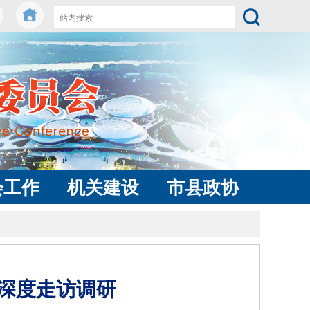
会工作
机关建设
市县政协
深度走访调研