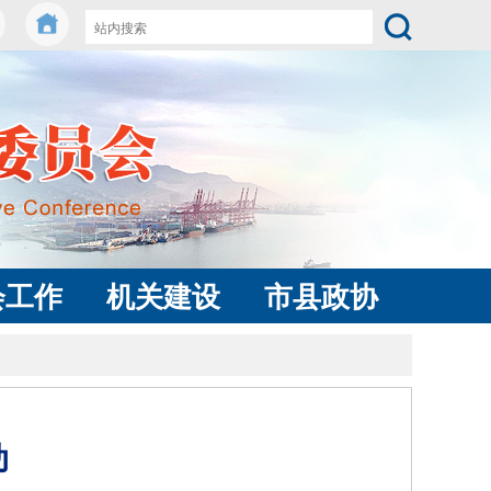
会工作
机关建设
市县政协
动