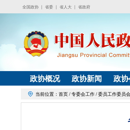
全国政协
|
省委
|
省人大
|
省政府
政协概况
政协新闻
政协
当前位置：
首页
/
专委会工作
/
委员工作委员