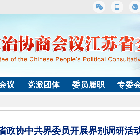
会议
党派团体
委员履职
专委
会
省政协中共界委员开展界别调研活