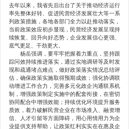
去年以来，我省先后出台了关于推动经济运行
率先整体好转、促进民营经济发展壮大等一系
列政策措施，各地各部门全力以赴推动落实，
当前政策效应初步显现，民营经济发展呈现持
续恢复、回升向好态势，企业发展信心更强、
底气更足、干劲更大。
杨岳强调，要牢牢把握着力重点，坚持跟
踪问效持续推进落实，通过实地调研等及时发
现和疏通堵点难点，做好政策落实情况总结评
估，确保政策实施取得预期成效；强化协调联
动增进工作合力，完善多元化政企沟通联系机
制，增强政策制定实施中的配套衔接，在密切
协同配合中增强效能；持续优化环境提升服务
质效，着力破解民营企业在市场准入、融资增
信、人才引留等方面障碍，用心用情用力为企
业提供支持帮助，让政策红利实实在在惠及企