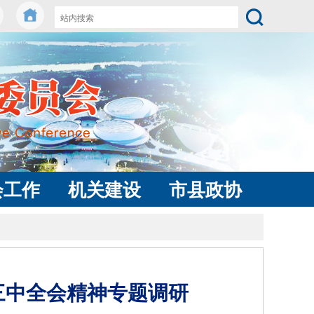
会工作
机关建设
市县政协
三中全会精神专题调研