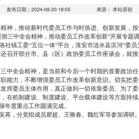
发布日期：2024-08-20 18:05
来源： 本站原创
神，推动新时代委员工作与时俱进、创新发展，按
贯彻三中全会精神，推动委员工作改革创新”开展专题
镇工委“五位一体”平台，淮安市涟水县滨河“委员
组还召开部分市、县（区）政协委员工作座谈会，就推
中全会精神，是当前和今后一个时期的首要政治任
履职能力，不断增强委员工作改革创新意识。切实把委
分发挥委员主体作用，真正做到一切依靠委员、为了委
求，在机制建设、制度建设、平台载体建设等方面持续
保年度重点工作圆满完成。
苒，分党组成员瞿超、王唤春、魏红军等参加调研