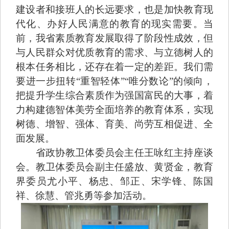
建设者和接班人的长远要求，也是加快教育现
代化、办好人民满意的教育的现实需要。当
前，我省素质教育发展取得了阶段性成效，但
与人民群众对优质教育的需求、与立德树人的
根本任务相比，还存在着一定的差距。我们需
要进一步扭转“重智轻体”“唯分数论”的倾向，
把提升学生综合素质作为强国富民的大事，着
力构建德智体美劳全面培养的教育体系，实现
树德、增智、强体、育美、尚劳互相促进、全
面发展。
省政协教卫体委员会主任王咏红主持座谈
会。教卫体委员会副主任盛放、黄贤金，教育
界委员尤小平、杨忠、邹正、宋学锋、陈国
祥、徐慧、管兆勇等参加活动。