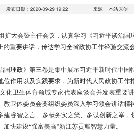
发布日期：2020-09-29 19:22
来源： 本站原创
组扩大会暨主任会议，认真学习《习近平谈治国
上的重要讲话，传达学习全省政协工作经验交流
。
治国理政》第三卷是集中展示习近平新时代中国
地位作用以及实践要求，为新时代人民政协工作
文化卫生体育领域专家代表座谈会并发表重要
。教卫体委员会要组织委员深入学习领会讲话精
划多建睿智之言、多献务实之策、多谋创新之举，
、加快建设
“
强富美高
”
新江苏贡献智慧力量。