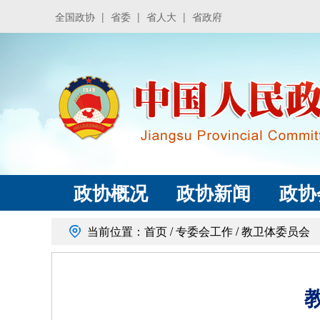
全国政协
|
省委
|
省人大
|
省政府
政协概况
政协新闻
政协
当前位置：
首页
/
专委会工作
/
教卫体委员会