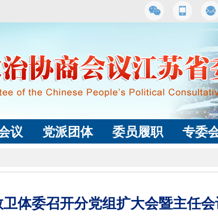
会议
党派团体
委员履职
专委
教卫体委召开分党组扩大会暨主任会