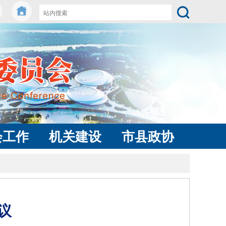
会工作
机关建设
市县政协
议