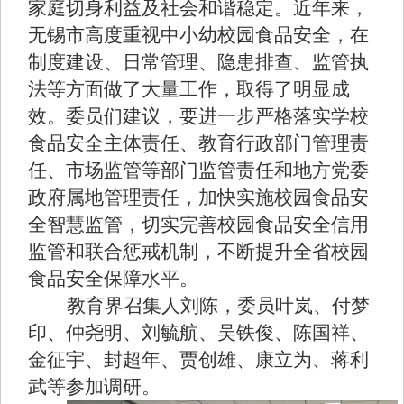
家庭切身利益及社会和谐稳定。近年来，
无锡市高度重视中小幼校园食品安全，在
制度建设、日常管理、隐患排查、监管执
法等方面做了大量工作，取得了明显成
效。委员们建议，要进一步严格落实学校
食品安全主体责任、教育行政部门管理责
任、市场监管等部门监管责任和地方党委
政府属地管理责任，加快实施校园食品安
全智慧监管，切实完善校园食品安全信用
监管和联合惩戒机制，不断提升全省校园
食品安全保障水平。
教育界召集人刘陈，委员叶岚、付梦
印、仲尧明、刘毓航、吴铁俊、陈国祥、
金征宇、封超年、贾创雄、康立为、蒋利
武等参加调研。