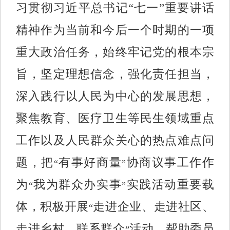
习贯彻习近平总书记“七一”重要讲话
精神作为当前和今后一个时期的一项
重大政治任务，始终牢记党的根本宗
旨，坚定理想信念，强化责任担当，
深入践行以人民为中心的发展思想，
聚焦教育、医疗卫生等民生领域重点
工作以及人民群众关心的热点难点问
题，把
有事好商量
协商议事工作作
“
”
为
我为群众办实事
实践活动重要载
“
”
体，积极开展
走进企业、走进社区、
“
走进乡村、联系群众
活动，帮助委员
”