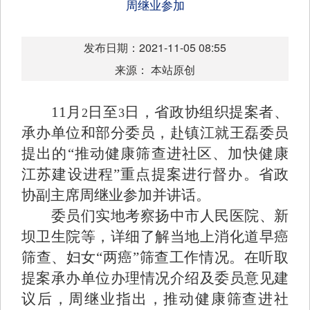
周继业参加
发布日期：2021-11-05 08:55
来源： 本站原创
11
月
日至
日，省政协组织提案者、
2
3
承办单位和部分委员，赴镇江就王磊委员
提出的“推动健康筛查进社区、加快健康
江苏建设进程”重点提案进行督办。省政
协副主席周继业参加并讲话。
委员们实地考察扬中市人民医院、新
坝卫生院等，详细了解当地上消化道早癌
筛查、妇女“两癌”筛查工作情况。在听取
提案承办单位办理情况介绍及委员意见建
议后，周继业指出，推动健康筛查进社