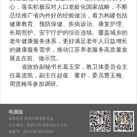
心，落实积极应对人口老龄化国家战略，不断
总结推广省内外好的经验做法，着力构建包括
健康教育、预防保健、疾病诊治、康复护理、
长期照护、安宁疗护的综合连续、覆盖城乡的
老年健康服务体系，更好满足老年人日益增长
的健康服务需求，推动江苏养老服务高质量发
展走在前、做示范。
省政协副秘书长葛玉荣，教卫体委员会主
任葛道凯，副主任赵俊、董舒，委员曹玉梅、
周贤梅等参加调研。
电脑版
版权所有 政协江苏省委员会
主办单位：政协江苏省委员会办公厅
备案号：苏ICP备05012543