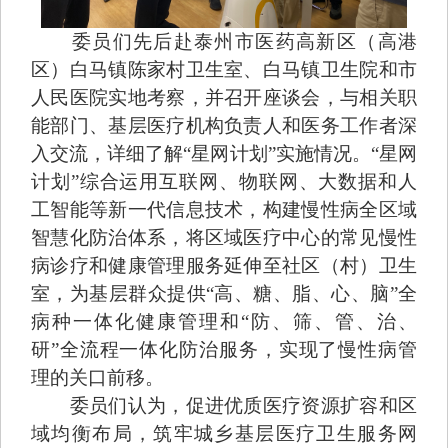
委员们先后赴泰州市医药高新区（高港
区）白马镇陈家村卫生室、白马镇卫生院和市
人民医院实地考察，并召开座谈会，与相关职
能部门、基层医疗机构负责人和医务工作者深
入交流，详细了解“星网计划”实施情况。“星网
计划”综合运用互联网、物联网、大数据和人
工智能等新一代信息技术，构建慢性病全区域
智慧化防治体系，将区域医疗中心的常见慢性
病诊疗和健康管理服务延伸至社区（村）卫生
室，为基层群众提供“高、糖、脂、心、脑”全
病种一体化健康管理和“防、筛、管、治、
研”全流程一体化防治服务，实现了慢性病管
理的关口前移。
委员们认为，促进优质医疗资源扩容和区
域均衡布局，筑牢城乡基层医疗卫生服务网