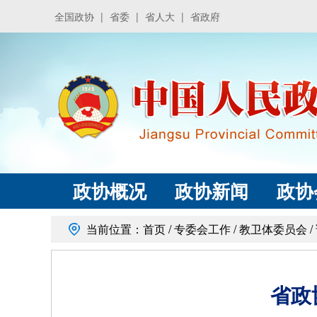
全国政协
|
省委
|
省人大
|
省政府
政协概况
政协新闻
政协
当前位置：
首页
/
专委会工作
/
教卫体委员会
/
省政