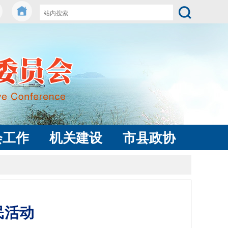
会工作
机关建设
市县政协
民活动