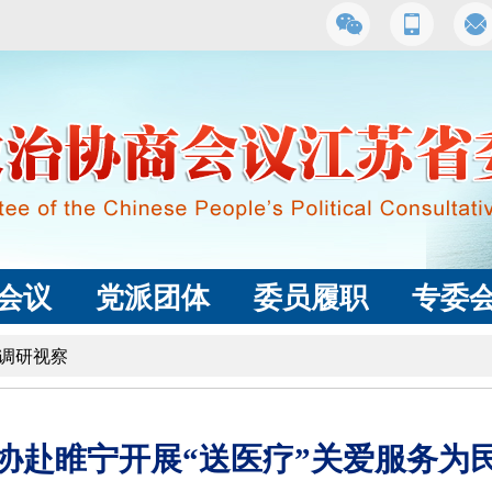
会议
党派团体
委员履职
专委
调研视察
协赴睢宁开展“送医疗”关爱服务为