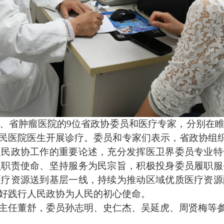
省肿瘤医院的9位省政协委员和医疗专家，分别在睢
民医院医生开展诊疗。委员和专家们表示，省政协组织
人民政协工作的重要论述，充分发挥医卫界委员专业特
员职责使命、坚持服务为民宗旨，积极投身委员履职服
医疗资源送到基层一线，持续为推动区域优质医疗资源
好践行人民政协为人民的初心使命。
任董舒，委员孙志明、史仁杰、吴延虎、周贤梅等