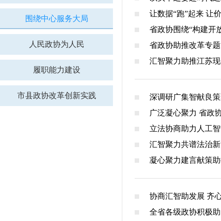
让数据“跑”起来 让
围绕中心服务大局
省政协围绕“构建开放
人民政协为人民
省政协助推改革专题
汇智聚力助推江苏现
履职能力建设
市县政协改革创新实践
深调研广集智献良策
广泛凝心聚力 省政
立法协商助力人工智
汇智聚力共谱法治新篇
凝心聚力建言献策助
协商汇智助发展 齐
全省各级政协积极助