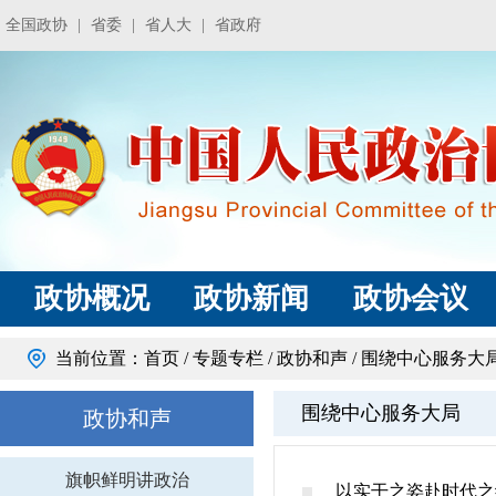
全国政协
|
省委
|
省人大
|
省政府
政协概况
政协新闻
政协会议
当前位置：
首页
/
专题专栏
/
政协和声
/
围绕中心服务大
围绕中心服务大局
政协和声
旗帜鲜明讲政治
以实干之姿赴时代之