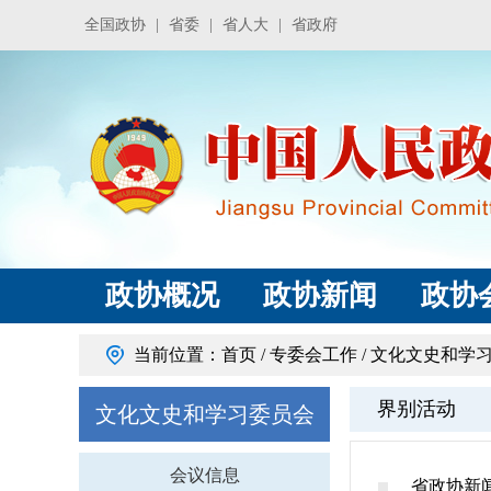
全国政协
|
省委
|
省人大
|
省政府
政协概况
政协新闻
政协
当前位置：
首页
/
专委会工作
/
文化文史和学
界别活动
文化文史和学习委员会
会议信息
省政协新