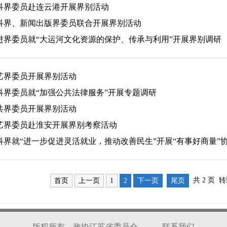
科界委员赴连云港开展界别活动
科界、新闻出版界委员联合开展界别活动
进界委员就“大运河文化资源的保护、传承与利用”开展界别调研
艺界委员开展界别活动
科界委员就“加强公共法律服务”开展专题调研
共界委员开展界别活动
艺界委员赴淮安开展界别考察活动
界就“进一步促进灵活就业，推动改善民生”开展“有事好商量”协.
共 2 页 
首页
上一页
1
2
下一页
尾页
版权所有 政协江苏省委员会
联系我们