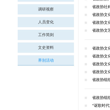
省政协社
调研视察
省政协文
人员变化
省政协文
省政协文
工作简则
文史资料
省政协文
省政协文
界别活动
省政协文
省政协文
省政协组
省政协组
“讴歌时