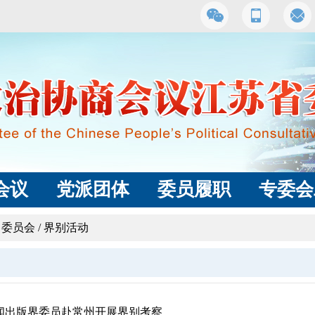
会议
党派团体
委员履职
专委会
习委员会
/
界别活动
闻出版界委员赴常州开展界别考察