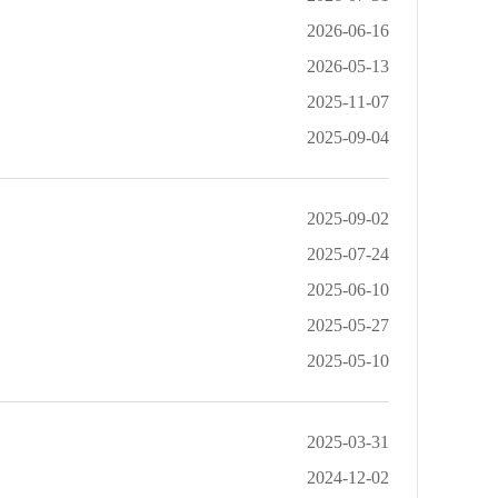
2026-06-16
2026-05-13
2025-11-07
2025-09-04
2025-09-02
2025-07-24
2025-06-10
2025-05-27
2025-05-10
2025-03-31
2024-12-02